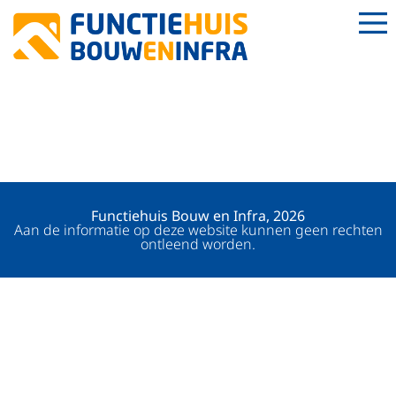
ADVISEUR
DUURZAAMHEID
Functiehuis Bouw en Infra, 2026
Aan de informatie op deze website kunnen geen rechten
ontleend worden.