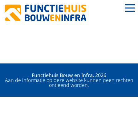
BETONSTELLER
PREFAB
Functiehuis Bouw en Infra, 2026
Aan de informatie op deze website kunnen geen rechten
ontleend worden.