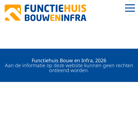
KITTER
Functiehuis Bouw en Infra, 2026
Aan de informatie op deze website kunnen geen rechten
ontleend worden.