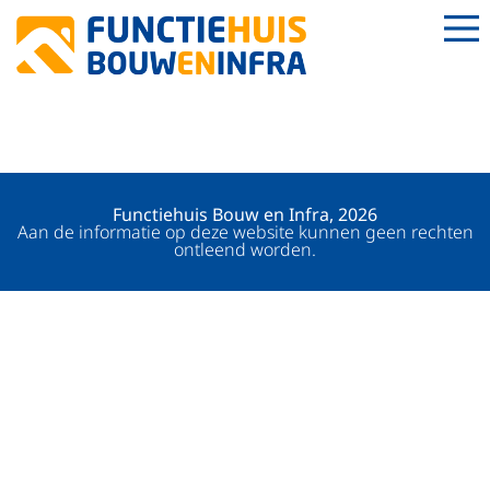
LASSER (BUIZEN)
Functiehuis Bouw en Infra, 2026
Aan de informatie op deze website kunnen geen rechten
ontleend worden.