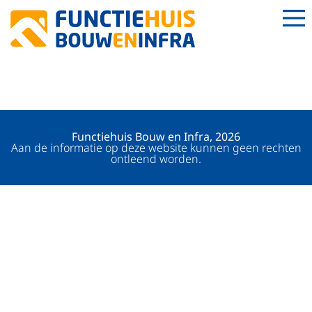
MACHINIST SLOPEN
Functiehuis Bouw en Infra, 2026
Aan de informatie op deze website kunnen geen rechten
ontleend worden.