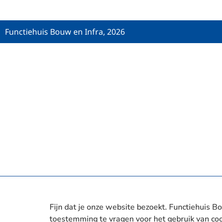
Functiehuis Bouw en Infra, 2026
Fijn dat je onze website bezoekt. Functiehuis Bo
toestemming te vragen voor het gebruik van coo