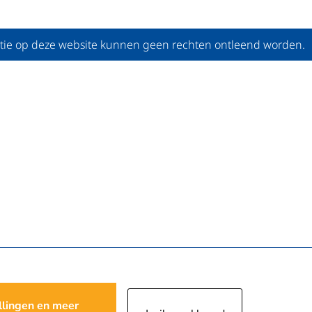
tie op deze website kunnen geen rechten ontleend worden.
llingen en meer