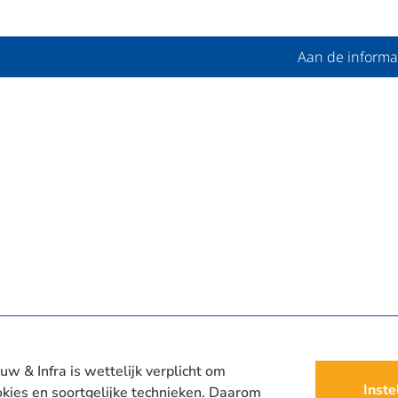
Aan de informa
uw & Infra is wettelijk verplicht om
Inste
kies en soortgelijke technieken. Daarom