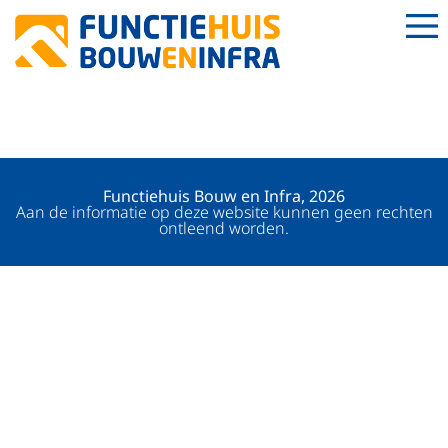
ONTWERPER
Functiehuis Bouw en Infra, 2026
Aan de informatie op deze website kunnen geen rechten
ontleend worden.