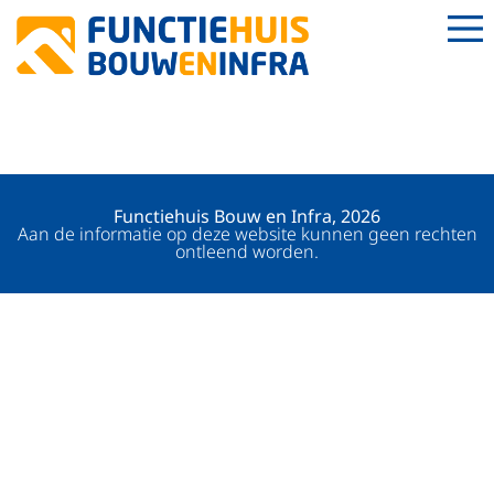
RIJSWERKER
Functiehuis Bouw en Infra, 2026
Aan de informatie op deze website kunnen geen rechten
ontleend worden.