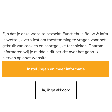
Fijn dat je onze website bezoekt. Functiehuis Bouw & Infra
is wettelijk verplicht om toestemming te vragen voor het
gebruik van cookies en soortgelijke technieken. Daarom
informeren wij je middels dit bericht over het gebruik
hiervan op onze website.
Instellingen en meer informatie
Ja, ik ga akkoord