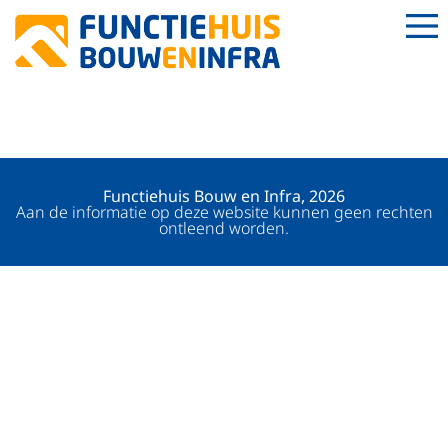
SECRETARESSE
Functiehuis Bouw en Infra, 2026
Aan de informatie op deze website kunnen geen rechten
ontleend worden.