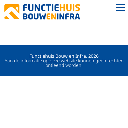
WEGMARKEERDER
Functiehuis Bouw en Infra, 2026
Aan de informatie op deze website kunnen geen rechten
ontleend worden.